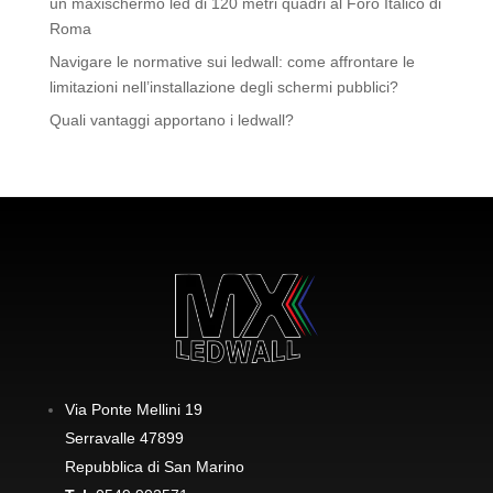
un maxischermo led di 120 metri quadri al Foro Italico di
Roma
Navigare le normative sui ledwall: come affrontare le
limitazioni nell’installazione degli schermi pubblici?
Quali vantaggi apportano i ledwall?
Via Ponte Mellini 19
Serravalle 47899
Repubblica di San Marino