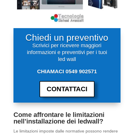
Chiedi un preventivo
Scrivici per ricevere maggiori
informazioni e preventivi per i tuoi
led wall
CHIAMACI 0549 902571
CONTATTACI
Come affrontare le limitazioni
nell’installazione dei ledwall?
Le limitazioni imposte dalle normative possono rendere