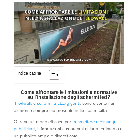
Indice pagina
Come affrontare le limitazioni e normative
sull’installazione degli schermi led?
I
ledwall
, o
schermi a LED giganti
, sono diventati un
elemento sempre più presente nelle nostre città.
Offrono un modo efficace per
trasmettere messaggi
pubblicitari
, informazioni e contenuti di intrattenimento a
un pubblico ampio e diversificato.