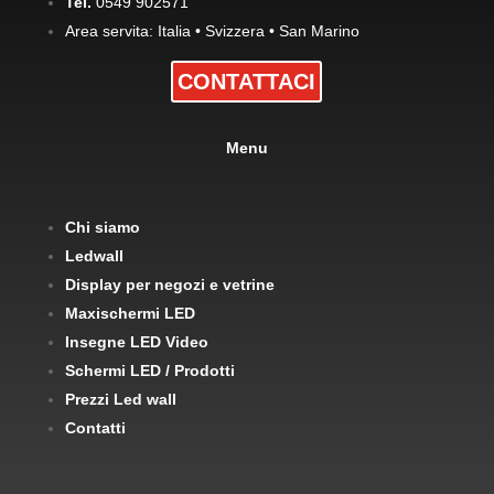
Tel.
0549 902571
Area servita: Italia • Svizzera • San Marino
CONTATTACI
Menu
Chi siamo
Ledwall
Display per negozi e vetrine
Maxischermi LED
Insegne LED Video
Schermi LED / Prodotti
Prezzi Led wall
Contatti