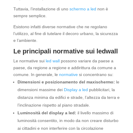
Tuttavia, l’installazione di uno
schermo a led
non è
sempre semplice.
Esistono infatti diverse normative che ne regolano
l’utilizzo, al fine di tutelare il decoro urbano, la sicurezza
e l’ambiente.
Le principali normative sui ledwall
Le normative sui
led wall
possono variare da paese a
paese, da regione a regione e addirittura da comune a
comune. In generale, le
normative
si concentrano su:
Dimensioni e posizionamento del maxischermo:
le
dimensioni massime dei
Display a led
pubblicitari, la
distanza minima da edifici e strade, l’altezza da terra e
l’inclinazione rispetto al piano stradale.
Luminosità del display a led:
il livello massimo di
luminosità consentito, in modo da non creare disturbo
ai cittadini e non interferire con la circolazione