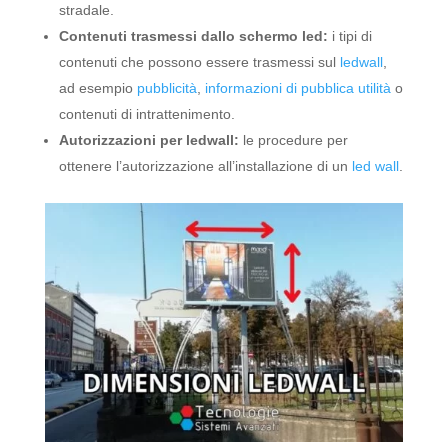
stradale.
Contenuti trasmessi dallo schermo led:
i tipi di
contenuti che possono essere trasmessi sul
ledwall
,
ad esempio
pubblicità
,
informazioni di pubblica utilità
o
contenuti di intrattenimento.
Autorizzazioni per ledwall:
le procedure per
ottenere l’autorizzazione all’installazione di un
led wall
.