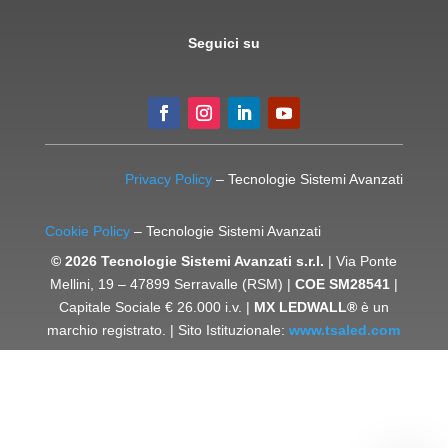
Seguici su
Privacy Policy
– Tecnologie Sistemi Avanzati
Cookie Policy
– Tecnologie Sistemi Avanzati
© 2026 Tecnologie Sistemi Avanzati s.r.l.
| Via Ponte
Mellini, 19 – 47899 Serravalle (RSM) |
COE SM28541
|
Capitale Sociale € 26.000 i.v. |
MX LEDWALL®
è un
marchio registrato. | Sito Istituzionale:
www.tsaled.com