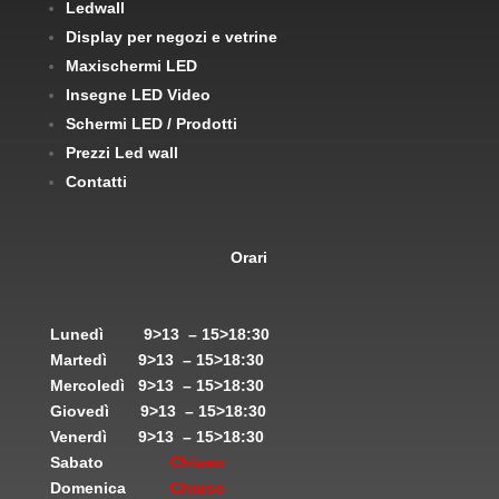
Ledwall
Display per negozi e vetrine
Maxischermi LED
Insegne LED Video
Schermi LED / Prodotti
Prezzi Led wall
Contatti
Orari
Lunedì
9>13 – 15>18:30
Martedì
9>13 – 15>18:30
Mercoledì
9>13 – 15>18:30
Giovedì
9>13 – 15>18:30
Venerdì
9>13 – 15>18:30
Sabato
Chiuso
Domenica
Chiuso