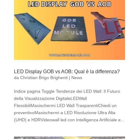
LED Display GOB vs AOB: Qual è la differenza?
da
Christian Brigo Brighenti
|
News
Indice pagina Toggle Tendenze dei LED Wall: Il Futuro
della Visualizzazione DigitaleLEDWall
FlessibiliMaxischermi LED Wall TrasparentiChiedi un
preventivoMaxischermi a LED Risoluzione Ultra Alta
(UHD) e HDRVideowall led con Intelligenza Artificiale e...