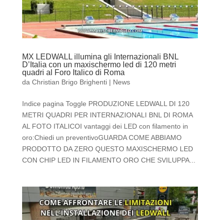
MX LEDWALL illumina gli Internazionali BNL
D’Italia con un maxischermo led di 120 metri
quadri al Foro Italico di Roma
da
Christian Brigo Brighenti
|
News
Indice pagina Toggle PRODUZIONE LEDWALL DI 120
METRI QUADRI PER INTERNAZIONALI BNL DI ROMA
AL FOTO ITALICOI vantaggi dei LED con filamento in
oro:Chiedi un preventivoGUARDA COME ABBIAMO
PRODOTTO DA ZERO QUESTO MAXISCHERMO LED
CON CHIP LED IN FILAMENTO ORO CHE SVILUPPA...