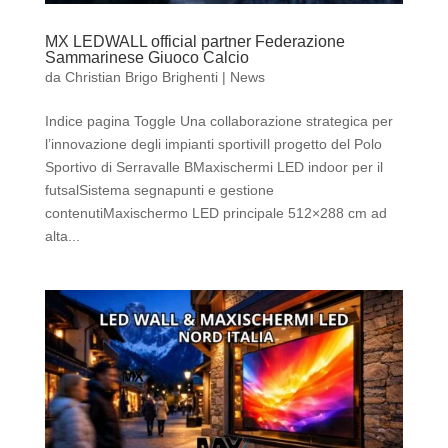
MX LEDWALL official partner Federazione
Sammarinese Giuoco Calcio
da
Christian Brigo Brighenti
|
News
Indice pagina Toggle Una collaborazione strategica per
l’innovazione degli impianti sportiviIl progetto del Polo
Sportivo di Serravalle BMaxischermi LED indoor per il
futsalSistema segnapunti e gestione
contenutiMaxischermo LED principale 512×288 cm ad
alta...