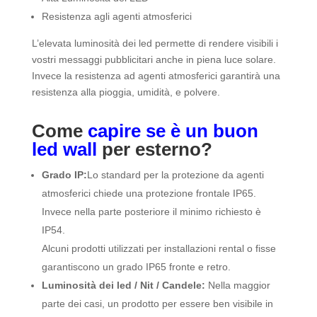
Resistenza agli agenti atmosferici
L’elevata luminosità dei led permette di rendere visibili i
vostri messaggi pubblicitari anche in piena luce solare.
Invece la resistenza ad agenti atmosferici garantirà una
resistenza alla pioggia, umidità, e polvere.
Come
capire se è un buon
led wall
per esterno?
Grado IP:
Lo standard per la protezione da agenti
atmosferici chiede una protezione frontale IP65.
Invece nella parte posteriore il minimo richiesto è
IP54.
Alcuni prodotti utilizzati per installazioni rental o fisse
garantiscono un grado IP65 fronte e retro.
Luminosità dei led / Nit / Candele:
Nella maggior
parte dei casi, un prodotto per essere ben visibile in