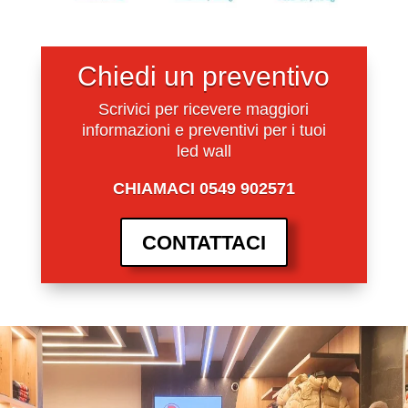
Chiedi un preventivo
Scrivici per ricevere maggiori
informazioni e preventivi per i tuoi
led wall
CHIAMACI 0549 902571
CONTATTACI