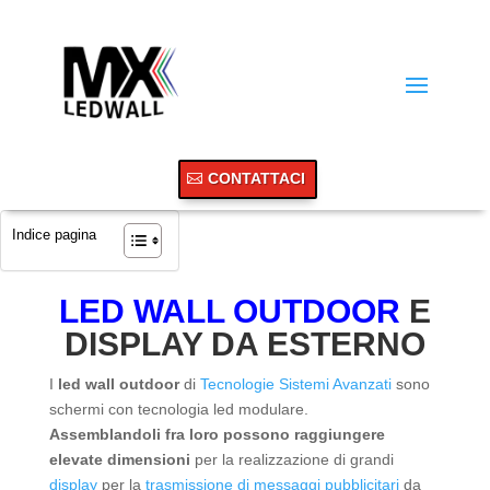
CONTATTACI
Indice pagina
LED WALL OUTDOOR
E
DISPLAY DA ESTERNO
I
led wall outdoor
di
Tecnologie Sistemi Avanzati
sono
schermi con tecnologia led modulare.
Assemblandoli fra loro possono raggiungere
elevate dimensioni
per la realizzazione di grandi
display
per la
trasmissione di messaggi pubblicitari
da