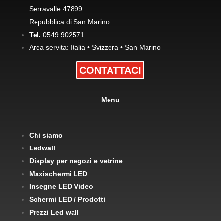
Serravalle 47899
Repubblica di San Marino
Tel.
0549 902571
Area servita: Italia • Svizzera • San Marino
CONTATTACI
Menu
Chi siamo
Ledwall
Display per negozi e vetrine
Maxischermi LED
Insegne LED Video
Schermi LED / Prodotti
Prezzi Led wall