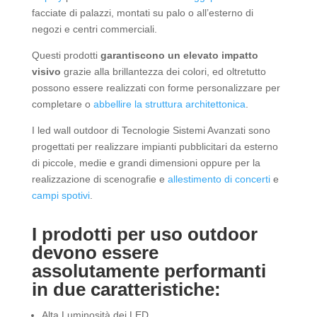
facciate di palazzi, montati su palo o all’esterno di
negozi e centri commerciali.
Questi prodotti
garantiscono un elevato impatto
visivo
grazie alla brillantezza dei colori, ed oltretutto
possono essere realizzati con forme personalizzare per
completare o
abbellire la struttura architettonica
.
I led wall outdoor di Tecnologie Sistemi Avanzati sono
progettati per realizzare impianti pubblicitari da esterno
di piccole, medie e grandi dimensioni oppure per la
realizzazione di scenografie e
allestimento di concerti
e
campi spotivi
.
I prodotti per uso outdoor
devono essere
assolutamente performanti
in due caratteristiche:
Alta Luminosità dei LED