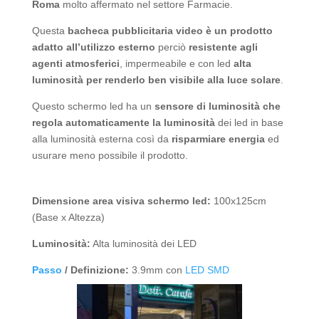
Roma
molto affermato nel settore Farmacie.
Questa
bacheca pubblicitaria video è un prodotto
adatto all’utilizzo esterno
perciò
resistente agli
agenti atmosferici
, impermeabile e con led
alta
luminosità per renderlo ben visibile alla luce solare
.
Questo schermo led ha un
sensore di luminosità che
regola automaticamente la luminosità
dei led in base
alla luminosità esterna così da
risparmiare energia
ed
usurare meno possibile il prodotto.
Dimensione area visiva schermo led:
100x125cm
(Base x Altezza)
Luminosità:
Alta luminosità dei LED
Passo
/ Definizione:
3.9mm con
LED SMD