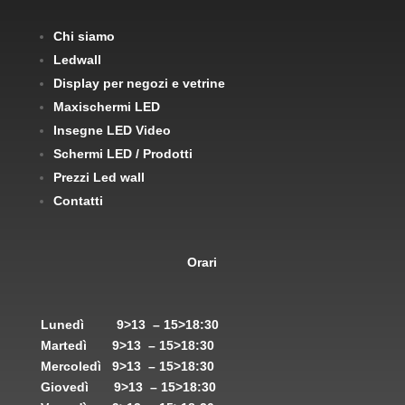
Chi siamo
Ledwall
Display per negozi e vetrine
Maxischermi LED
Insegne LED Video
Schermi LED / Prodotti
Prezzi Led wall
Contatti
Orari
Lunedì
9>13 – 15>18:30
Martedì
9>13 – 15>18:30
Mercoledì
9>13 – 15>18:30
Giovedì
9>13 – 15>18:30