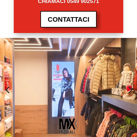
CHIAMACI 0549 902571
CONTATTACI