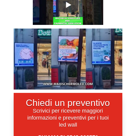
Chiedi un preventivo
Scrivici per ricevere maggiori
informazioni e preventivi per i tuoi
led wall