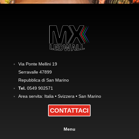
Via Ponte Mellini 19
Serravalle 47899
Repubblica di San Marino
Tel.
0549 902571
Area servita: Italia • Svizzera • San Marino
CONTATTACI
Menu