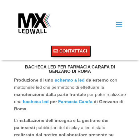
CONTATTACI
BACHECA LED PER FARMACIA CARAFA DI
GENZANO DI ROMA
Produzione di uno
schermo a led
da esterno
con
mattonelle led che permettono di effettuare la
manutenzione dalla parte frontale
per poter realizzare
una
bacheca led
per
Farmacia Carafa
di Genzano di
Roma
.
L’
installazione dell’insegna e la gestione dei
palinsesti
pubblicitari del display a led è stato
realizzato dal nostro collaboratore presente su