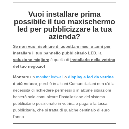
Vuoi installare prima
possibile il tuo maxischermo
led per pubblicizzare la tua
azienda?
Se non vuoi rischiare di aspettare mesi o anni per
installare il tuo pannello pubblicitario LED
, la
soluzione migliore
è quella di
installarlo nella vetrina
del tuo negozio!
Montare
un
monitor ledwall
o
display a led da vetrina
è più veloce
, perché in alcuni Comuni italiani non c’é la
necessità di richiedere permessi o in alcune situazioni
basterà solo comunicare l’installazione del sistema
pubblicitario posizionato in vetrina e pagare la tassa
pubblicitaria, che si tratta di qualche centinaio di euro
l’anno.