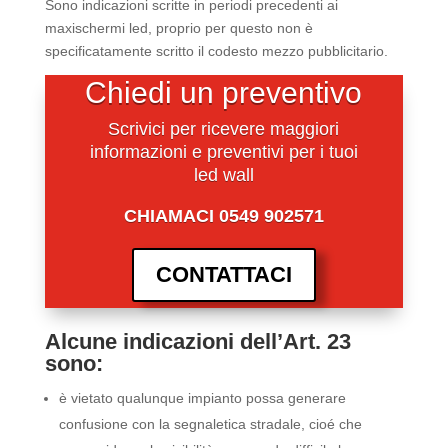
Sono indicazioni scritte in periodi precedenti ai
maxischermi led, proprio per questo non è
specificatamente scritto il codesto mezzo pubblicitario.
Chiedi un preventivo
Scrivici per ricevere maggiori
informazioni e preventivi per i tuoi
led wall
CHIAMACI 0549 902571
CONTATTACI
Alcune indicazioni dell’Art. 23
sono:
è vietato qualunque impianto possa generare
confusione con la segnaletica stradale, cioé che