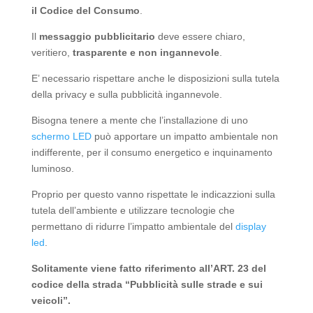
il Codice del Consumo
.
Il
messaggio pubblicitario
deve essere chiaro,
veritiero,
trasparente e non ingannevole
.
E’ necessario rispettare anche le disposizioni sulla tutela
della privacy e sulla pubblicità ingannevole.
Bisogna tenere a mente che l’installazione di uno
schermo LED
può apportare un impatto ambientale non
indifferente, per il consumo energetico e inquinamento
luminoso.
Proprio per questo vanno rispettate le indicazzioni sulla
tutela dell’ambiente e utilizzare tecnologie che
permettano di ridurre l’impatto ambientale del
display
led
.
Solitamente viene fatto riferimento all’ART. 23 del
codice della strada “Pubblicità sulle strade e sui
veicoli”.