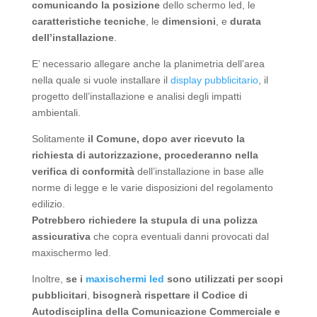
comunicando la posizione
dello schermo led, le
caratteristiche tecniche
, le
dimensioni
, e
durata
dell’installazione
.
E’ necessario allegare anche la planimetria dell’area
nella quale si vuole installare il
display pubblicitario
, il
progetto dell’installazione e analisi degli impatti
ambientali.
Solitamente
il Comune, dopo aver ricevuto la
richiesta di autorizzazione, procederanno nella
verifica di conformità
dell’installazione in base alle
norme di legge e le varie disposizioni del regolamento
edilizio.
Potrebbero richiedere la stupula di una polizza
assicurativa
che copra eventuali danni provocati dal
maxischermo led.
Inoltre,
se i
maxischermi led
sono utilizzati per scopi
pubblicitari
,
bisognerà rispettare il Codice di
Autodisciplina della Comunicazione Commerciale e