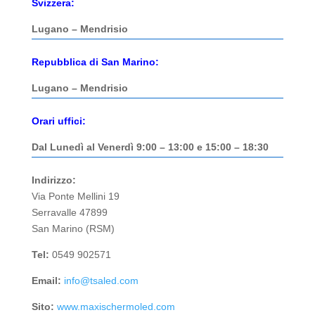
Svizzera:
Lugano – Mendrisio
Repubblica di San Marino:
Lugano – Mendrisio
Orari uffici:
Dal Lunedì al Venerdì 9:00 – 13:00 e 15:00 – 18:30
Indirizzo:
Via Ponte Mellini 19
Serravalle 47899
San Marino (RSM)
Tel:
0549 902571
Email:
info@tsaled.com
Sito:
www.maxischermoled.com