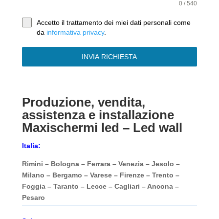
0 / 540
Accetto il trattamento dei miei dati personali come
da
informativa privacy
.
INVIA RICHIESTA
Produzione, vendita,
assistenza e installazione
Maxischermi led – Led wall
Italia:
Rimini – Bologna – Ferrara – Venezia – Jesolo –
Milano – Bergamo – Varese – Firenze – Trento –
Foggia – Taranto – Lecce – Cagliari – Ancona –
Pesaro