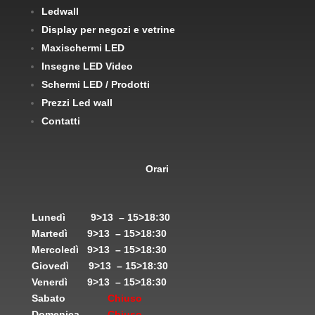
Ledwall
Display per negozi e vetrine
Maxischermi LED
Insegne LED Video
Schermi LED / Prodotti
Prezzi Led wall
Contatti
Orari
Lunedì
9>13 – 15>18:30
Martedì
9>13 – 15>18:30
Mercoledì
9>13 – 15>18:30
Giovedì
9>13 – 15>18:30
Venerdì
9>13 – 15>18:30
Sabato
Chiuso
Domenica
Chiuso