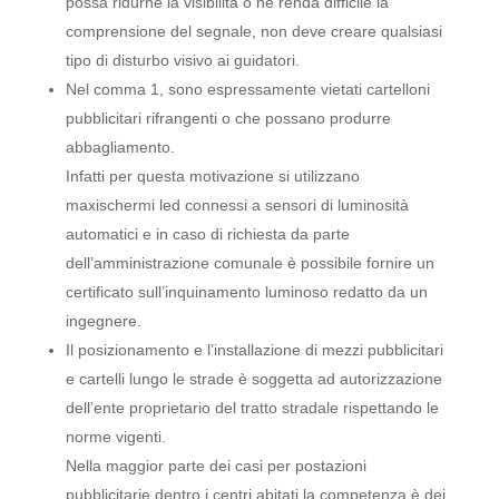
possa ridurne la visibilità o ne renda difficile la
comprensione del segnale, non deve creare qualsiasi
tipo di disturbo visivo ai guidatori.
Nel comma 1, sono espressamente vietati cartelloni
pubblicitari rifrangenti o che possano produrre
abbagliamento.
Infatti per questa motivazione si utilizzano
maxischermi led connessi a sensori di luminosità
automatici e in caso di richiesta da parte
dell’amministrazione comunale è possibile fornire un
certificato sull’inquinamento luminoso redatto da un
ingegnere.
Il posizionamento e l’installazione di mezzi pubblicitari
e cartelli lungo le strade è soggetta ad autorizzazione
dell’ente proprietario del tratto stradale rispettando le
norme vigenti.
Nella maggior parte dei casi per postazioni
pubblicitarie dentro i centri abitati la competenza è dei