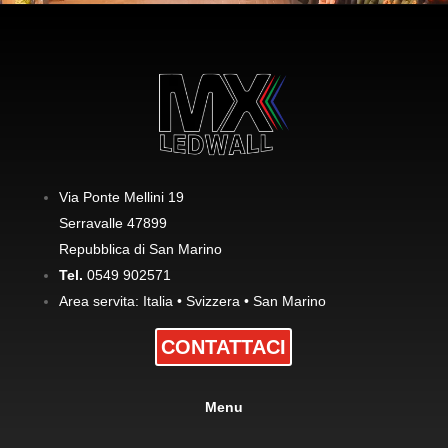
Via Ponte Mellini 19
Serravalle 47899
Repubblica di San Marino
Tel.
0549 902571
Area servita: Italia • Svizzera • San Marino
CONTATTACI
Menu