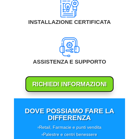
INSTALLAZIONE CERTIFICATA
ASSISTENZA E SUPPORTO
RICHIEDI INFORMAZIONI
DOVE POSSIAMO FARE LA
DIFFERENZA
▫️
Retail, Farmacie e punti vendita
▫️
Palestre e centri benessere