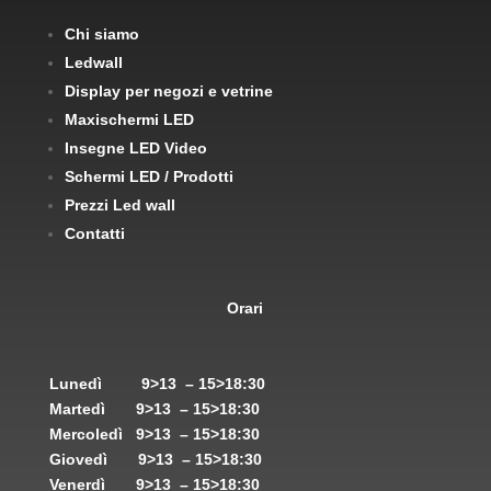
Chi siamo
Ledwall
Display per negozi e vetrine
Maxischermi LED
Insegne LED Video
Schermi LED / Prodotti
Prezzi Led wall
Contatti
Orari
Lunedì
9>13 – 15>18:30
Martedì
9>13 – 15>18:30
Mercoledì
9>13 – 15>18:30
Giovedì
9>13 – 15>18:30
Venerdì
9>13 – 15>18:30