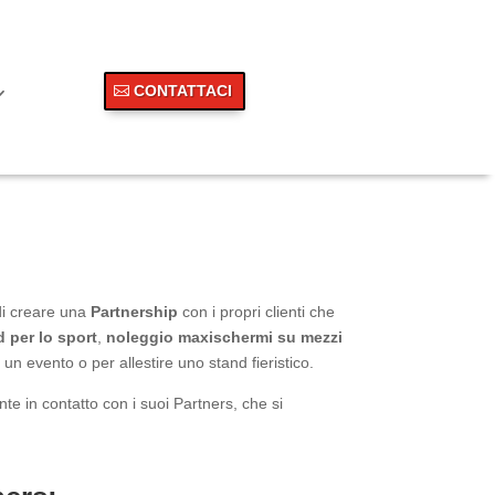
CONTATTACI
di creare una
Partnership
con i propri clienti che
 per lo sport
,
noleggio maxischermi su mezzi
un evento o per allestire uno stand fieristico.
te in contatto con i suoi Partners, che si