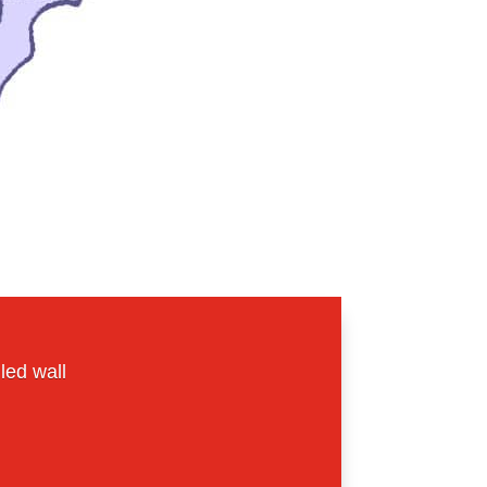
 led wall