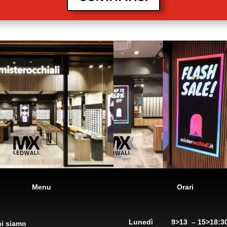
Menu
Orari
Lunedì
9>13 – 15>18:3
i siamo