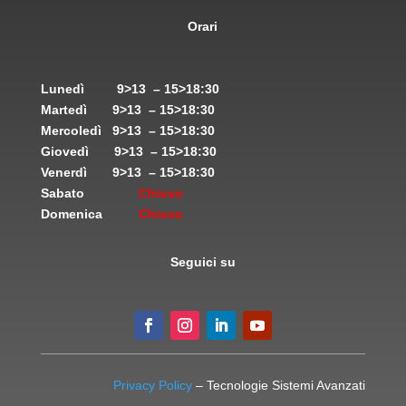
Orari
Lunedì
9>13 – 15>18:30
Martedì
9>13 – 15>18:30
Mercoledì
9>13 – 15>18:30
Giovedì
9>13 – 15>18:30
Venerdì
9>13 – 15>18:30
Sabato
Chiuso
Domenica
Chiuso
Seguici su
Privacy Policy
– Tecnologie Sistemi Avanzati