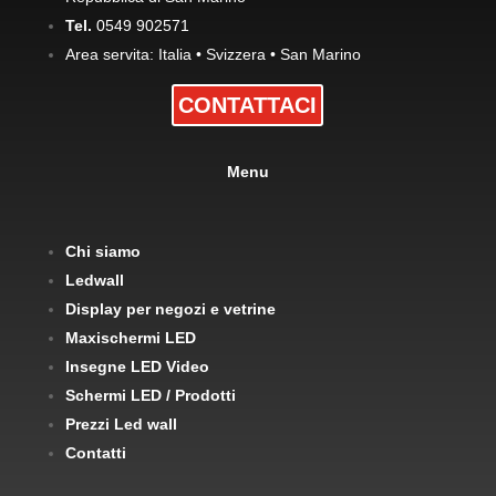
Tel.
0549 902571
Area servita: Italia • Svizzera • San Marino
CONTATTACI
Menu
Chi siamo
Ledwall
Display per negozi e vetrine
Maxischermi LED
Insegne LED Video
Schermi LED / Prodotti
Prezzi Led wall
Contatti