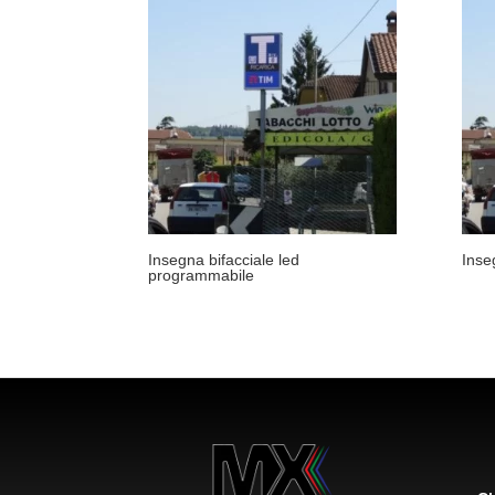
Insegna bifacciale led
Inse
programmabile