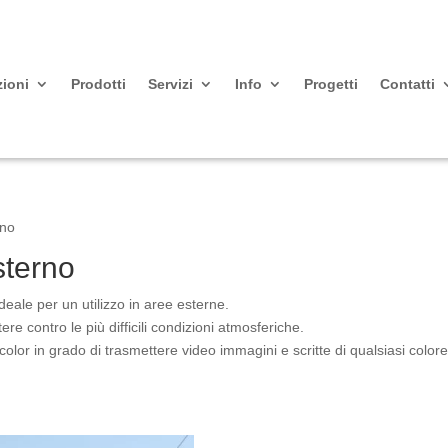
zioni
Prodotti
Servizi
Info
Progetti
Contatti
rno
sterno
eale per un utilizzo in aree esterne.
re contro le più difficili condizioni atmosferiche.
lor in grado di trasmettere video immagini e scritte di qualsiasi colore