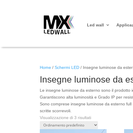
Led wall
Applica
Home
/
Schermi LED
/ Insegne luminose da este
Insegne luminose da e
Le insegne luminose da esterno sono il prodotto id
Garantiscono alta luminosità e Grado IP per resiste
Sono comprese insegne luminose da esterno full co
scritte scorrevoli.
Visualizzazione di 3 risultati