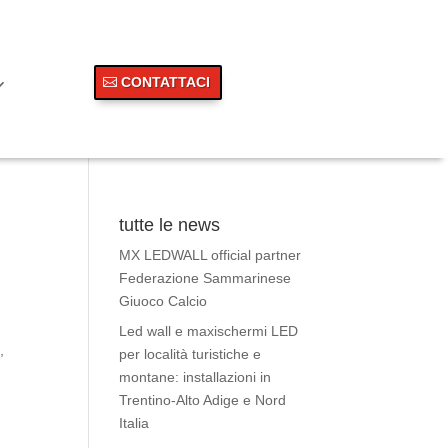
CONTATTACI
tutte le news
MX LEDWALL official partner
Federazione Sammarinese
Giuoco Calcio
Led wall e maxischermi LED
,
per località turistiche e
montane: installazioni in
Trentino-Alto Adige e Nord
Italia