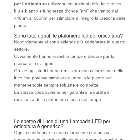
per l’orticoltura
utilizzano colorazioni della luce rosso,
blu e bianco e lunghezze d’onda “nm” che vanno dai
440nm ai 660nm per stimolare al meglio la crescita delle
piante.
Sono tutte uguali le plafoniere led per orticoltura?
No ovviamente vi sono aziende più addentrate in questo
settore.
Ovviamente hanno investito tempo e denaro per la
ricerca e lo sviluppo.
Grazie agli studi hanno realizzato una colorazione della
luce che potesse stimolare al meglio le piante pur
mantenendole sempre robuste e compatte.
La stessa cosa avviene per garantire la durata e
resistenza della plafoniera stessa nel tempo.
Lo spettro di Luce di una Lampada LED per
orticoltura è generico?
Ogni azienda ricerca una colorazione che possa
aumentare la crescita delle piante e garantire anche un