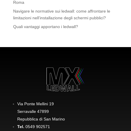
Roma
Navigare le normative sui ledwall: come affrontare le
limitazioni nell’installazione degli schermi pubblici?
Quali vantaggi apportano i ledwall?
Via Ponte Mellini 19
Serravalle 47899
Repubblica di San Marino
Tel.
0549 902571