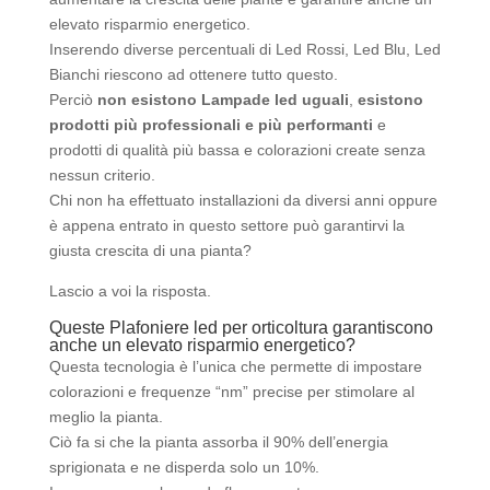
elevato risparmio energetico.
Inserendo diverse percentuali di Led Rossi, Led Blu, Led
Bianchi riescono ad ottenere tutto questo.
Perciò
non esistono Lampade led uguali
,
esistono
prodotti più professionali e più performanti
e
prodotti di qualità più bassa e colorazioni create senza
nessun criterio.
Chi non ha effettuato installazioni da diversi anni oppure
è appena entrato in questo settore può garantirvi la
giusta crescita di una pianta?
Lascio a voi la risposta.
Queste Plafoniere led per orticoltura garantiscono
anche un elevato risparmio energetico?
Questa tecnologia è l’unica che permette di impostare
colorazioni e frequenze “nm” precise per stimolare al
meglio la pianta.
Ciò fa si che la pianta assorba il 90% dell’energia
sprigionata e ne disperda solo un 10%.