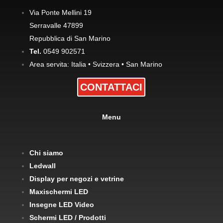
Via Ponte Mellini 19
Serravalle 47899
Repubblica di San Marino
Tel.
0549 902571
Area servita: Italia • Svizzera • San Marino
CONTATTACI
Menu
Chi siamo
Ledwall
Display per negozi e vetrine
Maxischermi LED
Insegne LED Video
Schermi LED / Prodotti