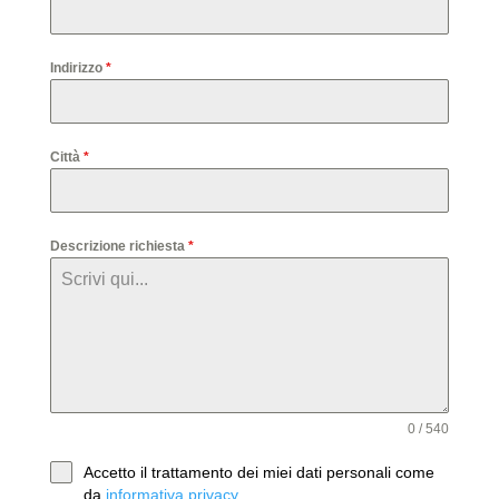
Indirizzo
*
Città
*
Descrizione richiesta
*
0 / 540
Accetto il trattamento dei miei dati personali come
da
informativa privacy
.