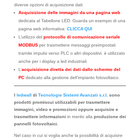
diverse opzioni di acquisizione dati.
Acquisizione delle immagini da una pagina web
dedicata al Tabellone LED. Guarda un esempio di una
pagina web informativa:
CLICCA QUI
L’utilizzo del
protocollo di comunicazione seriale
MODBUS
per trasmettere messaggi preimpostati
tramite impulsi verso PLC o altri dispositivi. è utilizzato
anche per i display a led industriali.
L’
acquisizione diretta dei dati dallo schermo del
PC
dedicato alla gestione dell’impianto fotovoltaico.
I
ledwall
di
Tecnologie Sistemi Avanzati s.r.l.
sono
prodotti promiscui utilizzabili per trasmettere
immagini, video e promozioni oppure acquisire e
trasmettere informazioni
in merito alla
produzione dei
pannelli fotovoltaici.
Nel caso in cui si voglia anche la possibilità di acquisire