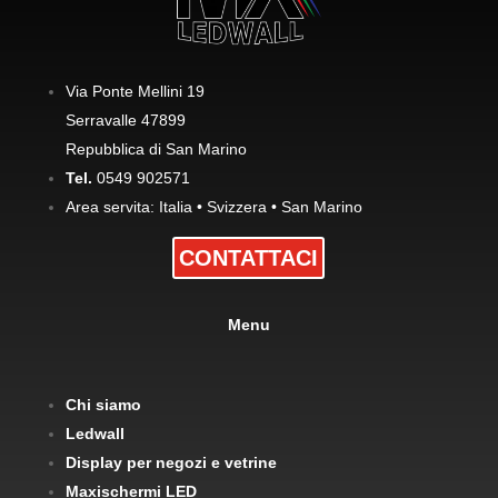
Via Ponte Mellini 19
Serravalle 47899
Repubblica di San Marino
Tel.
0549 902571
Area servita: Italia • Svizzera • San Marino
CONTATTACI
Menu
Chi siamo
Ledwall
Display per negozi e vetrine
Maxischermi LED