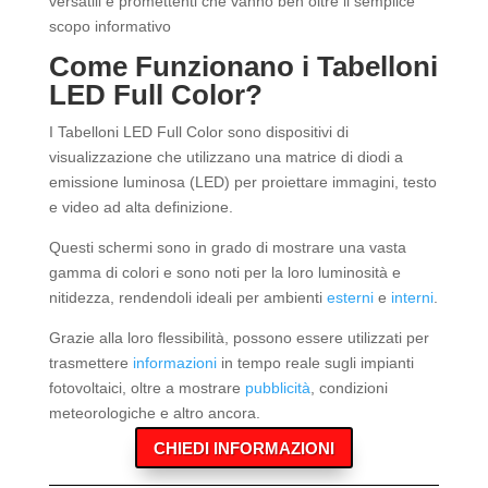
versatili e promettenti che vanno ben oltre il semplice
scopo informativo
Come Funzionano i Tabelloni
LED Full Color?
I Tabelloni LED Full Color sono dispositivi di
visualizzazione che utilizzano una matrice di diodi a
emissione luminosa (LED) per proiettare immagini, testo
e video ad alta definizione.
Questi schermi sono in grado di mostrare una vasta
gamma di colori e sono noti per la loro luminosità e
nitidezza, rendendoli ideali per ambienti
esterni
e
interni
.
Grazie alla loro flessibilità, possono essere utilizzati per
trasmettere
informazioni
in tempo reale sugli impianti
fotovoltaici, oltre a mostrare
pubblicità
, condizioni
meteorologiche e altro ancora.
CHIEDI INFORMAZIONI