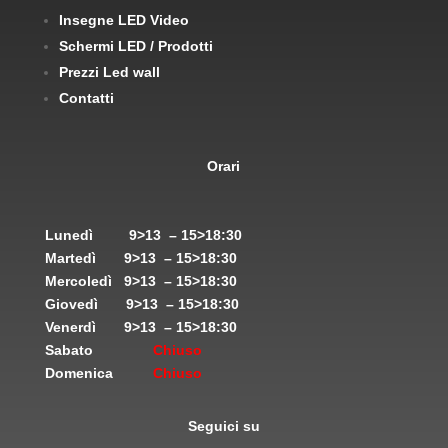
Insegne LED Video
Schermi LED / Prodotti
Prezzi Led wall
Contatti
Orari
Lunedì
9>13 – 15>18:30
Martedì
9>13 – 15>18:30
Mercoledì
9>13 – 15>18:30
Giovedì
9>13 – 15>18:30
Venerdì
9>13 – 15>18:30
Sabato
Chiuso
Domenica
Chiuso
Seguici su