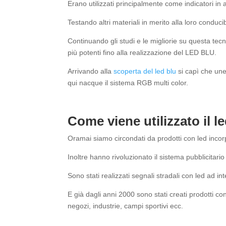
Erano utilizzati principalmente come indicatori in a
Testando altri materiali in merito alla loro conducibi
Continuando gli studi e le migliorie su questa tec
più potenti fino alla realizzazione del LED BLU.
Arrivando alla
scoperta del led blu
si capì che une
qui nacque il sistema RGB multi color.
Come viene utilizzato il le
Oramai siamo circondati da prodotti con led inc
Inoltre hanno rivoluzionato il sistema pubblicitario
Sono stati realizzati segnali stradali con led ad int
E già dagli anni 2000 sono stati creati prodotti con
negozi, industrie, campi sportivi ecc.