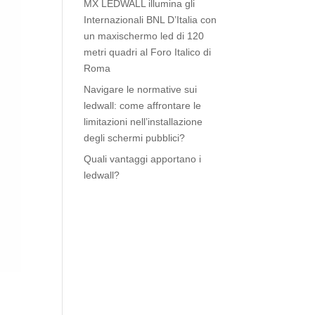
MX LEDWALL illumina gli
Internazionali BNL D’Italia con
un maxischermo led di 120
metri quadri al Foro Italico di
Roma
Navigare le normative sui
ledwall: come affrontare le
limitazioni nell’installazione
degli schermi pubblici?
Quali vantaggi apportano i
ledwall?