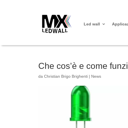
Led wall
Applica
Che cos’è e come funz
da
Christian Brigo Brighenti
|
News