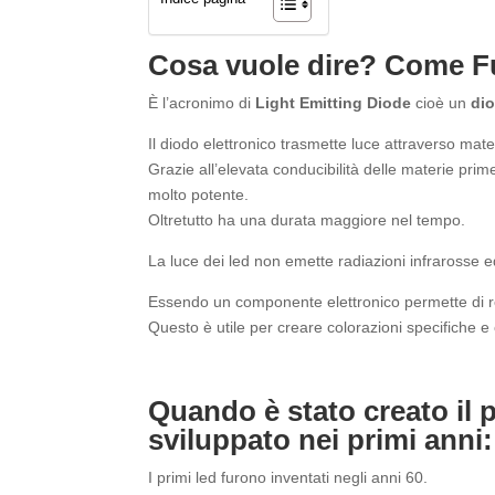
Cosa vuole dire? Come 
È l’acronimo di
Light Emitting Diode
cioè un
di
Il diodo elettronico trasmette luce attraverso mater
Grazie all’elevata conducibilità delle materie pri
molto potente.
Oltretutto ha una durata maggiore nel tempo.
La luce dei led non emette radiazioni infrarosse ed
Essendo un componente elettronico permette di r
Questo è utile per creare colorazioni specifiche e 
Quando è stato creato il
sviluppato nei primi anni:
I primi led furono inventati negli anni 60.