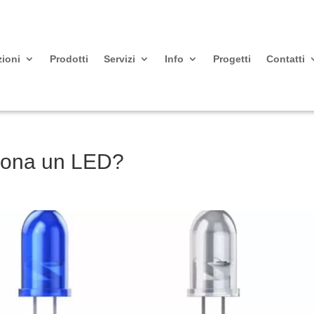
zioni
Prodotti
Servizi
Info
Progetti
Contatti
iona un LED?