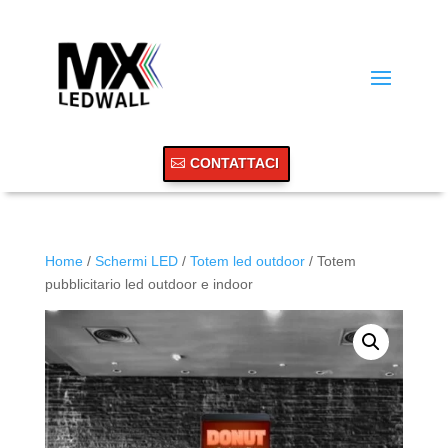
CONTATTACI
Home
/
Schermi LED
/
Totem led outdoor
/ Totem
pubblicitario led outdoor e indoor