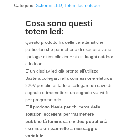
Categorie:
Schermi LED
,
Totem led outdoor
Cosa sono questi
totem led:
Questo prodotto ha delle caratteristiche
particolari che permettono di eseguire varie
tipologie di installazione sia in luoghi outdoor
e indoor.
E’ un display led già pronto all’utilizzo.
Basterà collegarvi alla connessione elettrica
220V per alimentarlo e collegare un cavo di
segnale o trasmettere un segnale via wi-fi
per programmarlo.
E’ il prodotto ideale per chi cerca delle
soluzioni eccellenti per trasmettere
pubblicità luminosa
o
video pubblicità
essendo
un pannello a messaggio
variabile
.