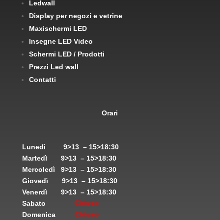
Ledwall
Display per negozi e vetrine
Maxischermi LED
Insegne LED Video
Schermi LED / Prodotti
Prezzi Led wall
Contatti
Orari
Lunedì
9>13 – 15>18:30
Martedì
9>13 – 15>18:30
Mercoledì
9>13 – 15>18:30
Giovedì
9>13 – 15>18:30
Venerdì
9>13 – 15>18:30
Sabato
Chiuso
Domenica
Chiuso