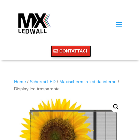
CONTATTACI
Home
/
Schermi LED
/
Maxischermi a led da interno
/
Display led trasparente