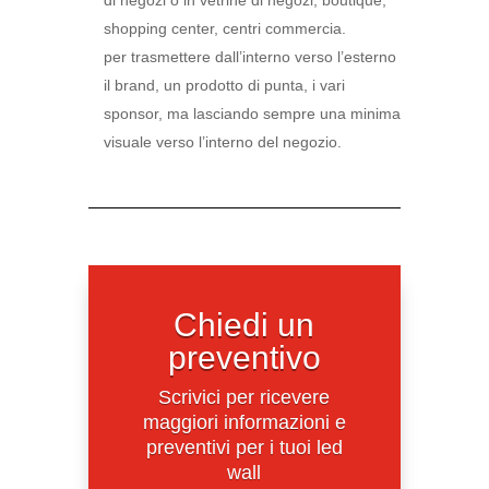
di negozi o in vetrine di negozi, boutique,
shopping center, centri commercia.
per trasmettere dall’interno verso l’esterno
il brand, un prodotto di punta, i vari
sponsor, ma lasciando sempre una minima
visuale verso l’interno del negozio.
Chiedi un
preventivo
Scrivici per ricevere
maggiori informazioni e
preventivi per i tuoi led
wall