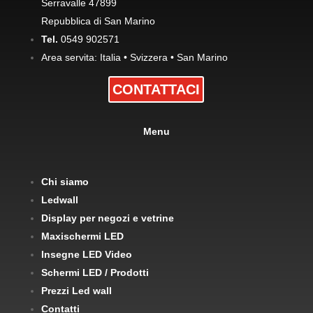
Serravalle 47899
Repubblica di San Marino
Tel.
0549 902571
Area servita: Italia • Svizzera • San Marino
CONTATTACI
Menu
Chi siamo
Ledwall
Display per negozi e vetrine
Maxischermi LED
Insegne LED Video
Schermi LED / Prodotti
Prezzi Led wall
Contatti