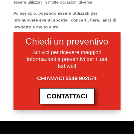
essere utilizzati in molte occasioni diverse.
Ad esempio,
possono essere utilizzati per
promuovere eventi sportivi, concerti, fiere, lanci di
prodotto e molto altro
.
Chiedi un preventivo
Scrivici per ricevere maggiori
informazioni e preventivi per i tuoi
led wall
CHIAMACI 0549 902571
CONTATTACI