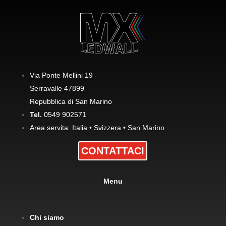
Via Ponte Mellini 19
Serravalle 47899
Repubblica di San Marino
Tel.
0549 902571
Area servita: Italia • Svizzera • San Marino
CONTATTACI
Menu
Chi siamo