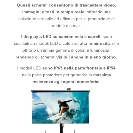
Questi schermi consentono di trasmettere video,
immagini e testi in tempo reale
, offrendo una
soluzione versatile ed efficace per la promozione di
prodotti e servizi.
I
display a LED su camion vela e carrelli
sono
costituiti da moduli LED a colori ad
alta luminosità
, che
offrono un’ampia gamma di colori e luminosità,
rendendo gli schermi
visibili anche in pieno giorno
.
I moduli LED
sono IP65 nella parte frontale e IP54
nella parte posteriore per garantire la
massima
resistenza agli agenti atmosferici
.