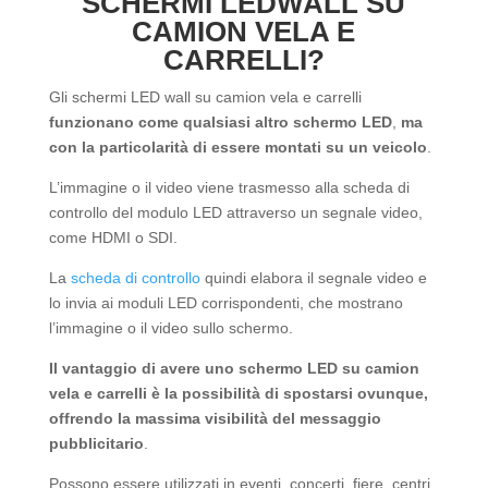
SCHERMI LEDWALL SU
CAMION VELA E
CARRELLI?
Gli schermi LED wall su camion vela e carrelli
funzionano come qualsiasi altro schermo LED
,
ma
con la particolarità di essere montati su un veicolo
.
L’immagine o il video viene trasmesso alla scheda di
controllo del modulo LED attraverso un segnale video,
come HDMI o SDI.
La
scheda di controllo
quindi elabora il segnale video e
lo invia ai moduli LED corrispondenti, che mostrano
l’immagine o il video sullo schermo.
Il vantaggio di avere uno schermo LED su camion
vela e carrelli è la possibilità di spostarsi ovunque,
offrendo la massima visibilità del messaggio
pubblicitario
.
Possono essere utilizzati in eventi, concerti, fiere, centri