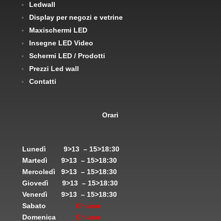
Ledwall
Display per negozi e vetrine
Maxischermi LED
Insegne LED Video
Schermi LED / Prodotti
Prezzi Led wall
Contatti
Orari
Lunedì
9>13 – 15>18:30
Martedì
9>13 – 15>18:30
Mercoledì
9>13 – 15>18:30
Giovedì
9>13 – 15>18:30
Venerdì
9>13 – 15>18:30
Sabato
Chiuso
Domenica
Chiuso