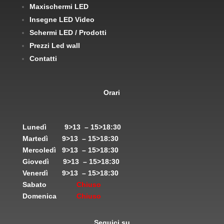
Maxischermi LED
Insegne LED Video
Schermi LED / Prodotti
Prezzi Led wall
Contatti
Orari
Lunedì
9>13 – 15>18:30
Martedì
9>13 – 15>18:30
Mercoledì
9>13 – 15>18:30
Giovedì
9>13 – 15>18:30
Venerdì
9>13 – 15>18:30
Sabato
Chiuso
Domenica
Chiuso
Seguici su