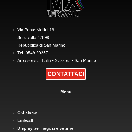
Via Ponte Mellini 19
Serravalle 47899
Repubblica di San Marino
Tel.
0549 902571
Area servita: Italia • Svizzera • San Marino
CONTATTACI
Menu
Chi siamo
Ledwall
Display per negozi e vetrine