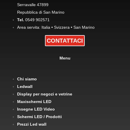
Serravalle 47899
Repubblica di San Marino
Tel.
0549 902571
Area servita: Italia • Svizzera • San Marino
CONTATTACI
Menu
Chi siamo
Ledwall
Display per negozi e vetrine
Maxischermi LED
Insegne LED Video
Schermi LED / Prodotti
Prezzi Led wall