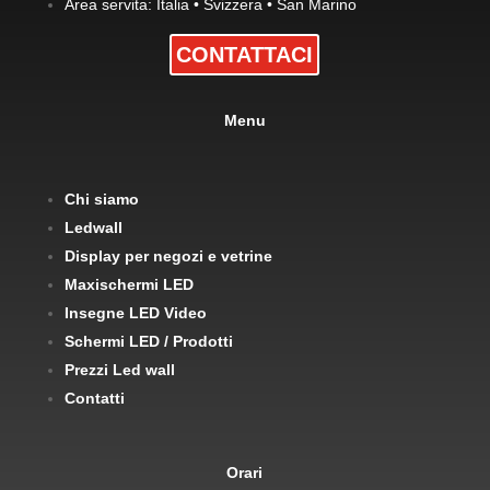
Area servita: Italia • Svizzera • San Marino
CONTATTACI
Menu
Chi siamo
Ledwall
Display per negozi e vetrine
Maxischermi LED
Insegne LED Video
Schermi LED / Prodotti
Prezzi Led wall
Contatti
Orari