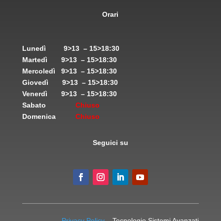
Orari
Lunedì
9>13 – 15>18:30
Martedì
9>13 – 15>18:30
Mercoledì
9>13 – 15>18:30
Giovedì
9>13 – 15>18:30
Venerdì
9>13 – 15>18:30
Sabato
Chiuso
Domenica
Chiuso
Seguici su
Privacy Policy
– Tecnologie Sistemi Avanzati