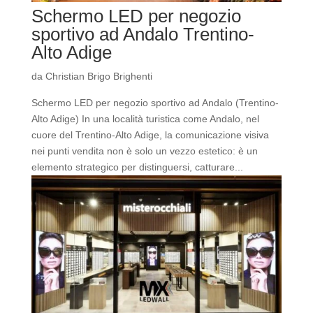
Schermo LED per negozio
sportivo ad Andalo Trentino-
Alto Adige
da
Christian Brigo Brighenti
Schermo LED per negozio sportivo ad Andalo (Trentino-
Alto Adige) In una località turistica come Andalo, nel
cuore del Trentino-Alto Adige, la comunicazione visiva
nei punti vendita non è solo un vezzo estetico: è un
elemento strategico per distinguersi, catturare...