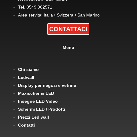
Tel.
0549 902571
Area servita: Italia • Svizzera • San Marino
CONTATTACI
Menu
Chi siamo
Ledwall
Display per negozi e vetrine
Maxischermi LED
Insegne LED Video
Schermi LED / Prodotti
Prezzi Led wall
Contatti