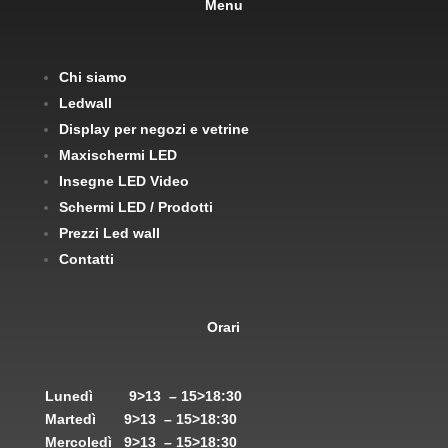
Menu
Chi siamo
Ledwall
Display per negozi e vetrine
Maxischermi LED
Insegne LED Video
Schermi LED / Prodotti
Prezzi Led wall
Contatti
Orari
Lunedì
9>13 – 15>18:30
Martedì
9>13 – 15>18:30
Mercoledì
9>13 – 15>18:30