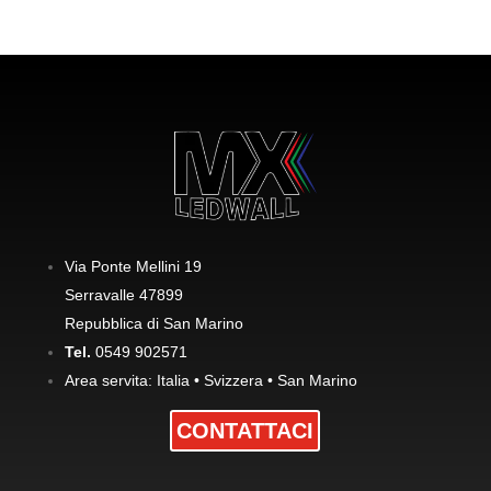
Via Ponte Mellini 19
Serravalle 47899
Repubblica di San Marino
Tel.
0549 902571
Area servita: Italia • Svizzera • San Marino
CONTATTACI