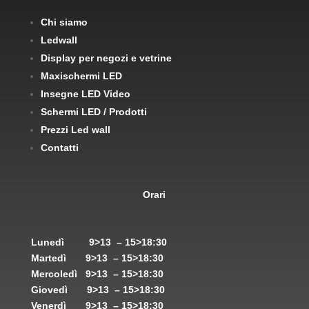
Chi siamo
Ledwall
Display per negozi e vetrine
Maxischermi LED
Insegne LED Video
Schermi LED / Prodotti
Prezzi Led wall
Contatti
Orari
Lunedì
9>13 – 15>18:30
Martedì
9>13 – 15>18:30
Mercoledì
9>13 – 15>18:30
Giovedì
9>13 – 15>18:30
Venerdì
9>13 – 15>18:30