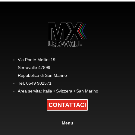
Via Ponte Mellini 19
Serravalle 47899
Repubblica di San Marino
Tel.
0549 902571
Area servita: Italia • Svizzera • San Marino
CONTATTACI
Menu