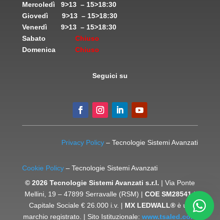
Mercoledì
9>13 – 15>18:30
Giovedì
9>13 – 15>18:30
Venerdì
9>13 – 15>18:30
Sabato
Chiuso
Domenica
Chiuso
Seguici su
Privacy Policy
– Tecnologie Sistemi Avanzati
Cookie Policy
– Tecnologie Sistemi Avanzati
© 2026 Tecnologie Sistemi Avanzati s.r.l.
| Via Ponte
Mellini, 19 – 47899 Serravalle (RSM) |
COE SM28541
|
Capitale Sociale € 26.000 i.v. |
MX LEDWALL®
è un
marchio registrato. | Sito Istituzionale:
www.tsaled.com