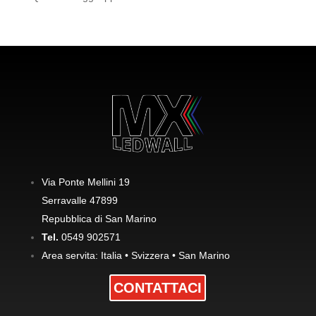
Via Ponte Mellini 19
Serravalle 47899
Repubblica di San Marino
Tel.
0549 902571
Area servita: Italia • Svizzera • San Marino
CONTATTACI