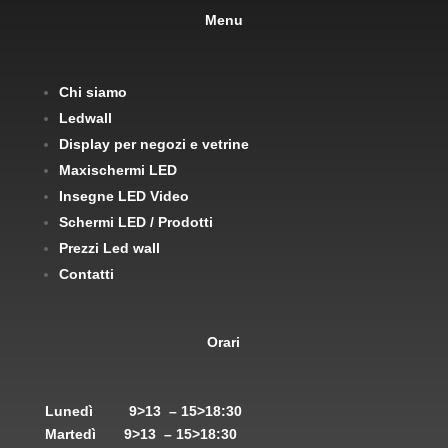
Menu
Chi siamo
Ledwall
Display per negozi e vetrine
Maxischermi LED
Insegne LED Video
Schermi LED / Prodotti
Prezzi Led wall
Contatti
Orari
Lunedì
9>13 – 15>18:30
Martedì
9>13 – 15>18:30