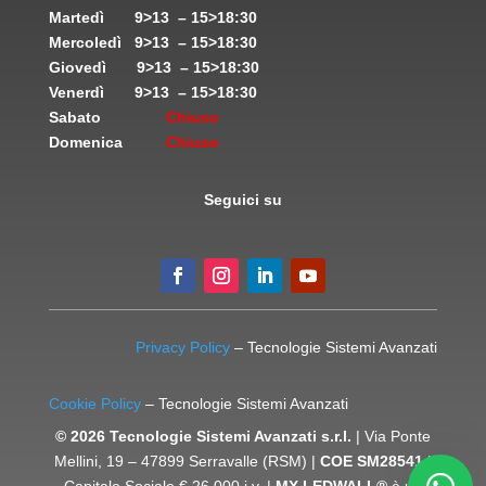
Martedì
9>13 – 15>18:30
Mercoledì
9>13 – 15>18:30
Giovedì
9>13 – 15>18:30
Venerdì
9>13 – 15>18:30
Sabato
Chiuso
Domenica
Chiuso
Seguici su
Privacy Policy
– Tecnologie Sistemi Avanzati
Cookie Policy
– Tecnologie Sistemi Avanzati
© 2026 Tecnologie Sistemi Avanzati s.r.l.
| Via Ponte
Mellini, 19 – 47899 Serravalle (RSM) |
COE SM28541
|
Capitale Sociale € 26.000 i.v. |
MX LEDWALL®
è un