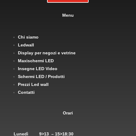
Menu
Chi siamo
Ledwall
Display per negozi e vetrine
Maxischermi LED
Insegne LED Video
Schermi LED / Prodotti
Prezzi Led wall
Contatti
Orari
Lunedì
9>13 – 15>18:30