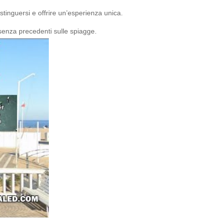
tinguersi e offrire un’esperienza unica.
 senza precedenti sulle spiagge.