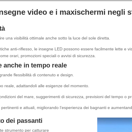
 insegne video e i maxischermi negli s
tà
e una visibilità ottimale anche sotto la luce del sole diretta.
istiche anti-riflesso, le insegne LED possono essere facilmente lette e vi
me orari, promozioni speciali o avvisi di sicurezza.
ne anche in tempo reale
rande flessibilità di contenuto e design.
po reale, adattandoli alle esigenze del momento.
ondizioni del mare, suggerimenti di sicurezza, previsioni del tempo o p
ni pertinenti e attuali, migliorando l’esperienza dei bagnanti e aumenta
o dei passanti
e strumento per catturare