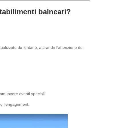
tabilimenti balneari?
sualizzate da lontano, attirando l’attenzione dei
romuovere eventi speciali.
ndo l’engagement.