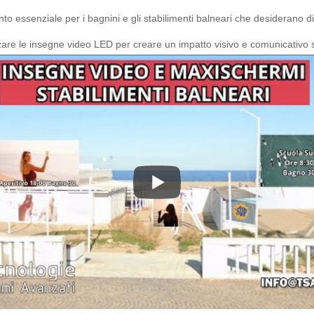
 essenziale per i bagnini e gli stabilimenti balneari che desiderano dis
izzare le insegne video LED per creare un impatto visivo e comunicativo