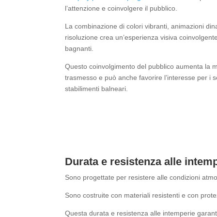
l’attenzione e coinvolgere il pubblico.
La combinazione di colori vibranti, animazioni di
risoluzione crea un’esperienza visiva coinvolgente 
bagnanti.
Questo coinvolgimento del pubblico aumenta la 
trasmesso e può anche favorire l’interesse per i serv
stabilimenti balneari.
Durata e resistenza alle intem
Sono progettate per resistere alle condizioni atm
Sono costruite con materiali resistenti e con protez
Questa durata e resistenza alle intemperie garan