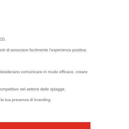
LED.
nti di associare facilmente l’esperienza positiva
he desiderano comunicare in modo efficace, creare
competitivo nel settore delle spiagge.
e la tua presenza di branding.