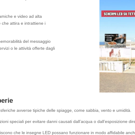
namiche e video ad alta
che attira e intrattiene i
memorabilità del messaggio
izi o le attività offerte dagli
perie
osferiche avverse tipiche delle spiagge, come sabbia, vento e umidità.
ioni speciali per evitare danni causati dall’acqua o dall’esposizione dire
tiscono che le insegne LED possano funzionare in modo affidabile anche