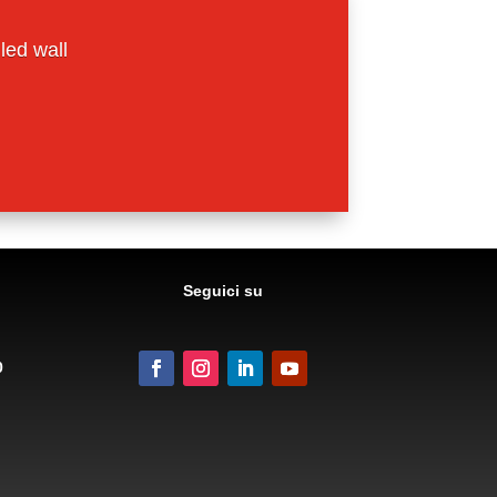
 led wall
Seguici su
0