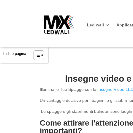
Led wall
Applica
Indice pagina
Insegne video e
Illumina le Tue Spiagge con le
Insegne Video LE
Un vantaggio decisivo per i bagnini e gli stabilimen
Le spiagge e gli stabilimenti balneari sono luoghi d
Come attirare l’attenzion
importanti?