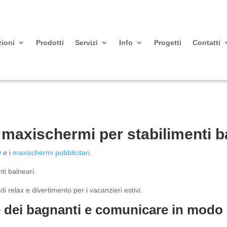
zioni
Prodotti
Servizi
Info
Progetti
Contatti
 maxischermi per stabilimenti ba
D
e i
maxischermi pubblicitari
.
ti balneari.
i relax e divertimento per i vacanzieri estivi.
e dei bagnanti e comunicare in modo 