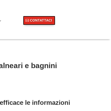
CONTATTACI
lneari e bagnini
efficace le informazioni