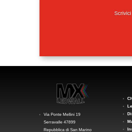
Scrivici
Ch
Le
Di
Via Ponte Mellini 19
Ma
Serravalle 47899
In
Repubblica di San Marino