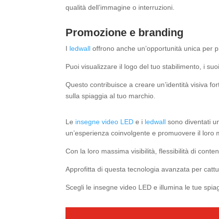
qualità dell’immagine o interruzioni.
Promozione e branding
I
ledwall
offrono anche un’opportunità unica per pr
Puoi visualizzare il logo del tuo stabilimento, i su
Questo contribuisce a creare un’identità visiva for
sulla spiaggia al tuo marchio.
Le
insegne video LED
e i
ledwall
sono diventati un
un’esperienza coinvolgente e promuovere il loro 
Con la loro massima visibilità, flessibilità di con
Approfitta di questa tecnologia avanzata per cattur
Scegli le insegne video LED e illumina le tue spia