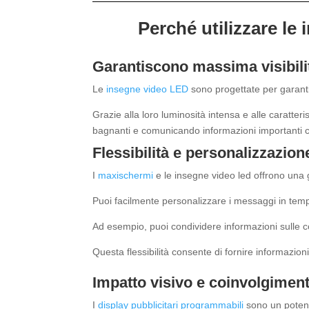
Perché utilizzare le
Garantiscono massima visibili
Le
insegne video LED
sono progettate per garantir
Grazie alla loro luminosità intensa e alle caratter
bagnanti e comunicando informazioni importanti co
Flessibilità e personalizzazio
I
maxischermi
e le insegne video led offrono una g
Puoi facilmente personalizzare i messaggi in tem
Ad esempio, puoi condividere informazioni sulle c
Questa flessibilità consente di fornire informazio
Impatto visivo e coinvolgiment
I
display pubblicitari programmabili
sono un potent