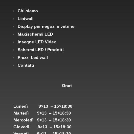
Chi siamo
Ledwall
Display per negozi e vetrine
Maxischermi LED
Insegne LED Video
Schermi LED / Prodotti
Prezzi Led wall
Contatti
Orari
Lunedì
9>13 – 15>18:30
Martedì
9>13 – 15>18:30
Mercoledì
9>13 – 15>18:30
Giovedì
9>13 – 15>18:30
Venerdì
9>13 – 15>18:30