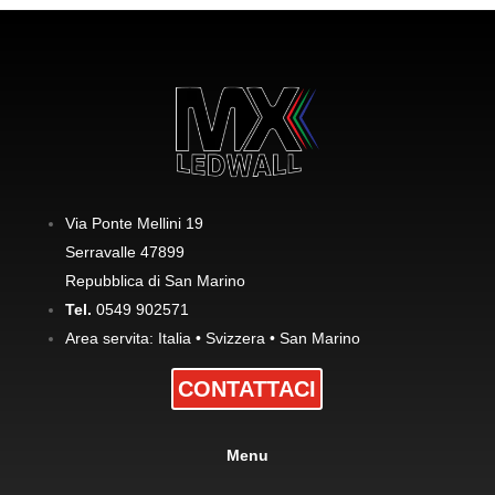
Via Ponte Mellini 19
Serravalle 47899
Repubblica di San Marino
Tel.
0549 902571
Area servita: Italia • Svizzera • San Marino
CONTATTACI
Menu