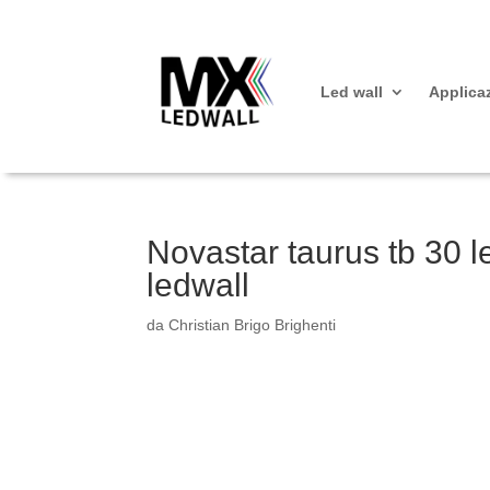
Led wall
Applica
Novastar taurus tb 30 l
ledwall
da
Christian Brigo Brighenti