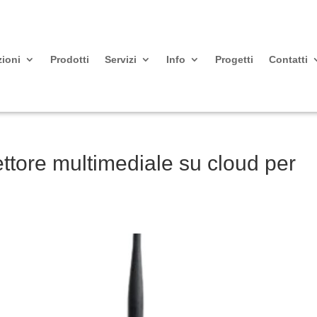
zioni
Prodotti
Servizi
Info
Progetti
Contatti
ettore multimediale su cloud per