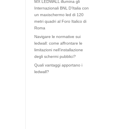
MX LEDWALL illumina gli
Internazionali BNL D’Italia con
un maxischermo led di 120
metri quadri al Foro Italico di
Roma
Navigare le normative sui
ledwall: come affrontare le
limitazioni nell’installazione
degli schermi pubblici?
Quali vantaggi apportano i
ledwall?