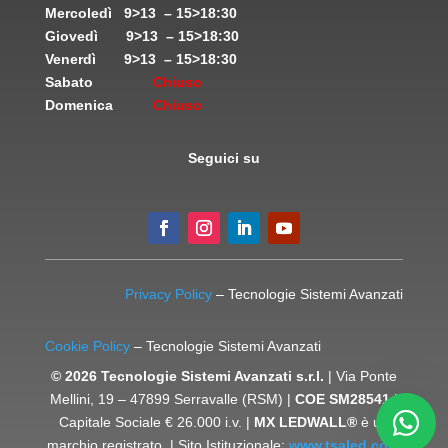
Mercoledì
9>13 – 15>18:30
Giovedì
9>13 – 15>18:30
Venerdì
9>13 – 15>18:30
Sabato
Chiuso
Domenica
Chiuso
Seguici su
Privacy Policy
– Tecnologie Sistemi Avanzati
Cookie Policy
– Tecnologie Sistemi Avanzati
© 2026 Tecnologie Sistemi Avanzati s.r.l.
| Via Ponte
Mellini, 19 – 47899 Serravalle (RSM) |
COE SM28541
|
Capitale Sociale € 26.000 i.v. |
MX LEDWALL®
è un
marchio registrato. | Sito Istituzionale:
www.tsaled.com