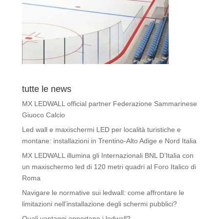
tutte le news
MX LEDWALL official partner Federazione Sammarinese
Giuoco Calcio
Led wall e maxischermi LED per località turistiche e
montane: installazioni in Trentino-Alto Adige e Nord Italia
MX LEDWALL illumina gli Internazionali BNL D’Italia con
un maxischermo led di 120 metri quadri al Foro Italico di
Roma
Navigare le normative sui ledwall: come affrontare le
limitazioni nell’installazione degli schermi pubblici?
Quali vantaggi apportano i ledwall?