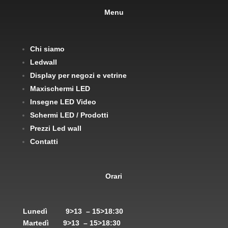
Menu
Chi siamo
Ledwall
Display per negozi e vetrine
Maxischermi LED
Insegne LED Video
Schermi LED / Prodotti
Prezzi Led wall
Contatti
Orari
Lunedì
9>13 – 15>18:30
Martedì
9>13 – 15>18:30