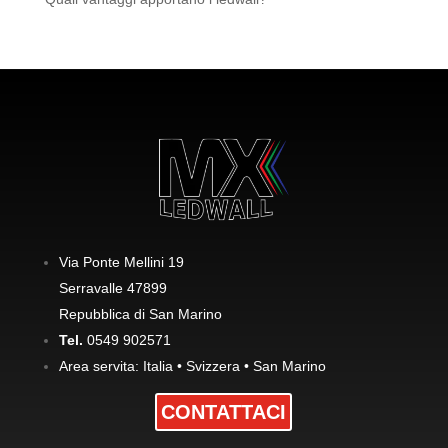
Via Ponte Mellini 19
Serravalle 47899
Repubblica di San Marino
Tel.
0549 902571
Area servita: Italia • Svizzera • San Marino
CONTATTACI