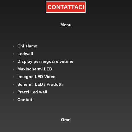
CONTATTACI
Menu
Chi siamo
Ledwall
Display per negozi e vetrine
Maxischermi LED
Insegne LED Video
Schermi LED / Prodotti
Prezzi Led wall
Contatti
Orari