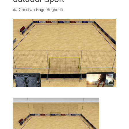
da
Christian Brigo Brighenti