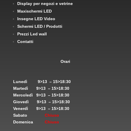
Display per negozi e vetrine
Maxischermi LED
Insegne LED Video
Schermi LED / Prodotti
Prezzi Led wall
Contatti
Orari
Lunedì
9>13 – 15>18:30
Martedì
9>13 – 15>18:30
Mercoledì
9>13 – 15>18:30
Giovedì
9>13 – 15>18:30
Venerdì
9>13 – 15>18:30
Sabato
Chiuso
Domenica
Chiuso