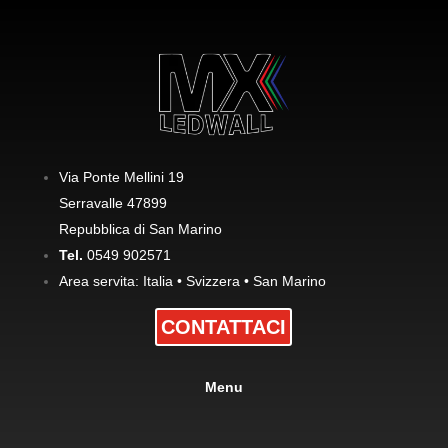
Via Ponte Mellini 19
Serravalle 47899
Repubblica di San Marino
Tel.
0549 902571
Area servita: Italia • Svizzera • San Marino
CONTATTACI
Menu