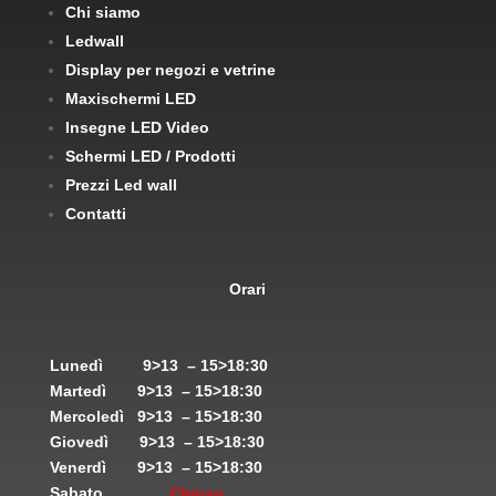
Chi siamo
Ledwall
Display per negozi e vetrine
Maxischermi LED
Insegne LED Video
Schermi LED / Prodotti
Prezzi Led wall
Contatti
Orari
Lunedì
9>13 – 15>18:30
Martedì
9>13 – 15>18:30
Mercoledì
9>13 – 15>18:30
Giovedì
9>13 – 15>18:30
Venerdì
9>13 – 15>18:30
Sabato
Chiuso